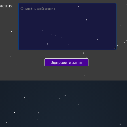
лення