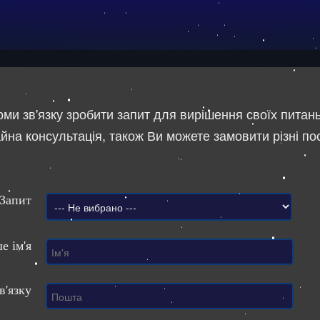
и зв'язку зробити запит для вирішення своїх питань
йна консультація, також Ви можете замовити різні п
Запит
е ім'я
в'язку