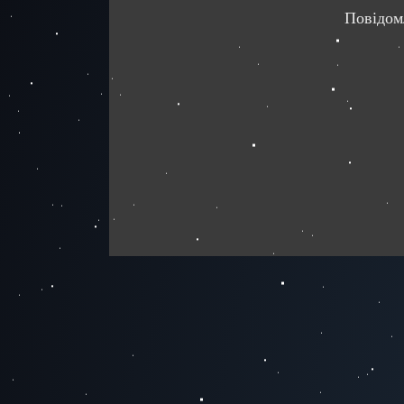
Повідом